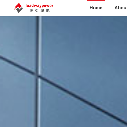
Home
Abou