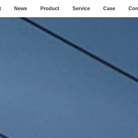
t
News
Product
Service
Case
Con