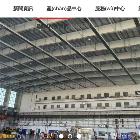
新聞資訊
產(chǎn)品中心
服務(wù)中心
聯(lián)系我們