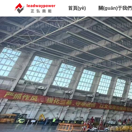
首頁(yè)
關(guān)于我們