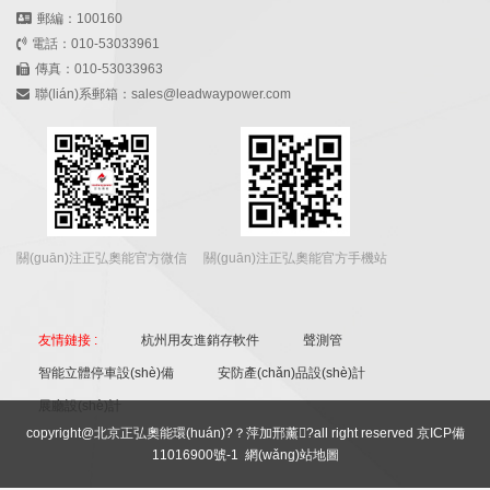
郵編：100160
電話：010-53033961
傳真：010-53033963
聯(lián)系郵箱：sales@leadwaypower.com
關(guān)注正弘奧能官方微信
關(guān)注正弘奧能官方手機站
友情鏈接 :
杭州用友進銷存軟件
聲測管
智能立體停車設(shè)備
安防產(chǎn)品設(shè)計
展廳設(shè)計
copyright@北京正弘奧能環(huán)?？萍加邢薰?all right reserved
京ICP備
11016900號-1
網(wǎng)站地圖