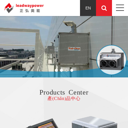
EN
Products
Center
產(chǎn)品中心