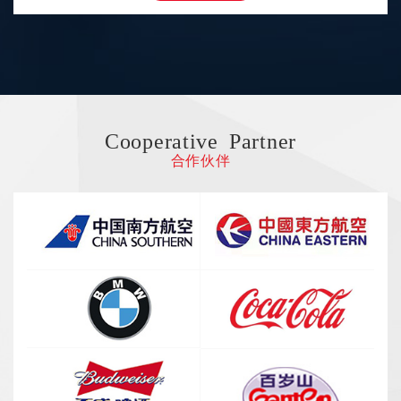
40t。
Cooperative
Partner
合作伙伴